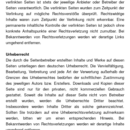
verlinkten Seiten ist stets der jeweilige Anbieter oder Betreiber der 
Seiten verantwortlich. Die verlinkten Seiten wurden zum Zeitpunkt der 
Verlinkung auf mögliche Rechtsverstöße überprüft. Rechtswidrige 
Inhalte waren zum Zeitpunkt der Verlinkung nicht erkennbar. Eine 
permanente inhaltliche Kontrolle der verlinkten Seiten ist jedoch ohne 
konkrete Anhaltspunkte einer Rechtsverletzung nicht zumutbar. Bei 
Bekanntwerden von Rechtsverletzungen werden wir derartige Links 
umgehend entfernen.
Urheberrecht
Die durch die Seitenbetreiber erstellten Inhalte und Werke auf diesen 
Seiten unterliegen dem deutschen Urheberrecht. Die Vervielfältigung, 
Bearbeitung, Verbreitung und jede Art der Verwertung außerhalb der 
Grenzen des Urheberrechtes bedürfen der schriftlichen Zustimmung 
des jeweiligen Autors bzw. Erstellers. Downloads und Kopien dieser 
Seite sind nur für den privaten, nicht kommerziellen Gebrauch 
gestattet. Soweit die Inhalte auf dieser Seite nicht vom Betreiber 
erstellt wurden, werden die Urheberrechte Dritter beachtet. 
Insbesondere werden Inhalte Dritter als solche gekennzeichnet. 
Sollten Sie trotzdem auf eine Urheberrechtsverletzung aufmerksam 
werden, bitten wir um einen entsprechenden Hinweis. Bei 
Bekanntwerden von Rechtsverletzungen werden wir derartige Inhalte 
umgehend entfernen.