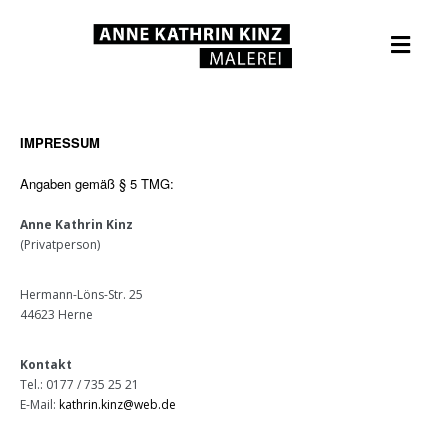
IMPRESSUM
Angaben gemäß § 5 TMG:
Anne Kathrin Kinz
(Privatperson)
Hermann-Löns-Str. 25
44623 Herne
Kontakt
Tel.: 0177 / 735 25 21
E-Mail:
kathrin.kinz@web.de